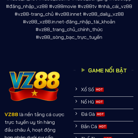
#đăng_nhập_vz88 #vz88movie #vz88tv #nhà_cái_vz88
#vz88-trang_chủ #vz88.innet #vz88_daily_vz88
#vz88_vz88.in.net-đăng_nhập_tài_khoản
#vz88_trang_chủ_chính_thức
#vz88_sòng_bạc_trực_tuyến
GAME NỔI BẬT
Xổ Số
Nổ Hũ
Đá Gà
VZ88
là nền tảng cá cược
trực tuyến uy tín hàng
Bắn Cá
đầu châu Á, hoạt động
hợp pháp dưới sự cấp