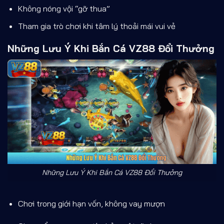
Không nóng vội “gỡ thua”
Tham gia trò chơi khi tâm lý thoải mái vui vẻ
Những Lưu Ý Khi Bắn Cá VZ88 Đổi Thưởng
Những Lưu Ý Khi Bắn Cá VZ88 Đổi Thưởng
Chơi trong giới hạn vốn, không vay mượn