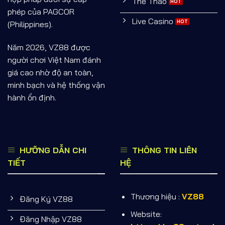
Thể Thao
phép của PAGCOR
Live Casino
(Philippines).
Năm 2026, VZ88 được
người chơi Việt Nam đánh
giá cao nhờ độ an toàn,
minh bạch và hệ thống vận
hành ổn định.
HƯỠNG DẪN CHI
THÔNG TIN LIÊN
TIẾT
HỆ
Thương hiệu :
VZ88
Đăng Ký VZ88
Website:
Đăng Nhập VZ88