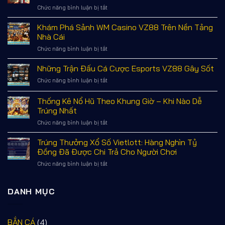
Đầu
Khoản
ở
Chức năng bình luận bị tắt
Tại
Nhanh
Khuyến
VZ88
Chỉ
Mãi
Khám Phá Sảnh WM Casino VZ88 Trên Nền Tảng
–
Trong
Nạp
Nhân
Nhà Cái
3
Tiền
Đôi
Phút
ở
Chức năng bình luận bị tắt
Mỗi
Số
Khám
Ngày
Dư
Phá
Những Trận Đấu Cá Cược Esports VZ88 Gây Sốt
Tại
Ngay
Sảnh
VZ88
Lần
ở
Chức năng bình luận bị tắt
WM
–
Đầu
Những
Casino
Nhận
Trận
Thống Kê Nổ Hũ Theo Khung Giờ – Khi Nào Dễ
VZ88
Thưởng
Đấu
Trên
Trúng Nhất
Lên
Cá
Nền
Đến
ở
Chức năng bình luận bị tắt
Cược
Tảng
100%
Thống
Esports
Nhà
Kê
VZ88
Trúng Thưởng Xổ Số Vietlott: Hàng Nghìn Tỷ
Cái
Nổ
Gây
Đồng Đã Được Chi Trả Cho Người Chơi
Hũ
Sốt
ở
Chức năng bình luận bị tắt
Theo
Trúng
Khung
Thưởng
Giờ
Xổ
DANH MỤC
–
Số
Khi
Vietlott:
Nào
Hàng
Dễ
BẮN CÁ
(4)
Nghìn
Trúng