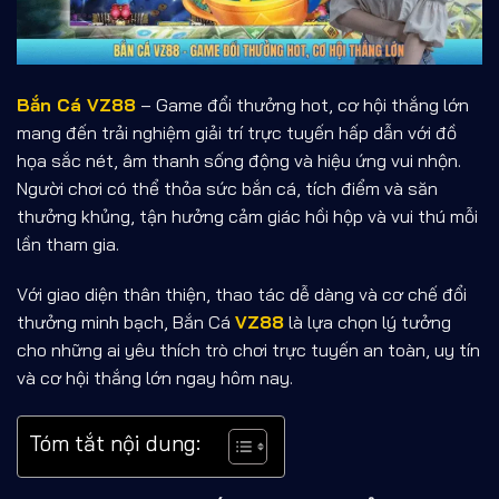
Bắn Cá VZ88
– Game đổi thưởng hot, cơ hội thắng lớn
mang đến trải nghiệm giải trí trực tuyến hấp dẫn với đồ
họa sắc nét, âm thanh sống động và hiệu ứng vui nhộn.
Người chơi có thể thỏa sức bắn cá, tích điểm và săn
thưởng khủng, tận hưởng cảm giác hồi hộp và vui thú mỗi
lần tham gia.
Với giao diện thân thiện, thao tác dễ dàng và cơ chế đổi
thưởng minh bạch, Bắn Cá
VZ88
là lựa chọn lý tưởng
cho những ai yêu thích trò chơi trực tuyến an toàn, uy tín
và cơ hội thắng lớn ngay hôm nay.
Tóm tắt nội dung: