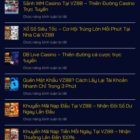
Sảnh WM Casino Tại VZ88 – Thiên Đường Casino
Trực Tuyến
ở
Chức năng bình luận bị tắt
Sảnh
WM
Xổ Số Siêu Tốc – Cơ Hội Trúng Lớn Mỗi Phút Tại
Casino
Nhà Cái VZ88
Tại
ở
Chức năng bình luận bị tắt
VZ88
Xổ
–
Số
DB Live Casino – Thiên đường cá cược trực
Thiên
Siêu
Đường
tuyến
Tốc
Casino
ở
Chức năng bình luận bị tắt
–
Trực
DB
Cơ
Tuyến
Live
Quên Mật Khẩu VZ88? Cách Lấy Lại Tài Khoản
Hội
Casino
Trúng
Nhanh Chỉ Trong 3 Phút
–
Lớn
ở
Chức năng bình luận bị tắt
Thiên
Mỗi
Quên
đường
Phút
Mật
Khuyến Mãi Nạp Đầu Tại VZ88 – Nhân Đôi Số Dư
cá
Tại
Khẩu
cược
Ngay Lần Đầu
Nhà
VZ88?
trực
Cái
ở
Chức năng bình luận bị tắt
Cách
tuyến
VZ88
Khuyến
Lấy
Mãi
Khuyến Mãi Nạp Tiền Mỗi Ngày Tại VZ88 – Nhận
Lại
Nạp
Tài
Thưởng Lên Đến 100%