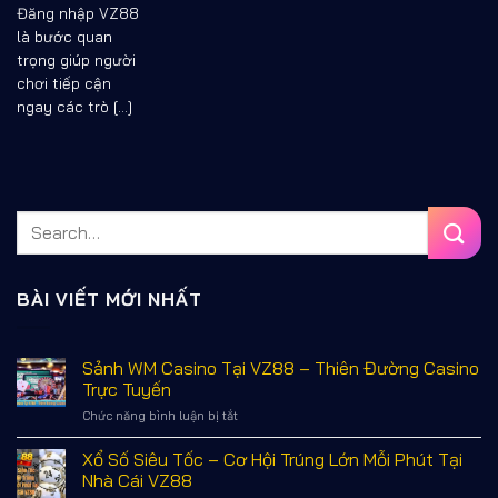
Đăng nhập VZ88
là bước quan
trọng giúp người
chơi tiếp cận
ngay các trò [...]
BÀI VIẾT MỚI NHẤT
Sảnh WM Casino Tại VZ88 – Thiên Đường Casino
Trực Tuyến
ở
Chức năng bình luận bị tắt
Sảnh
WM
Xổ Số Siêu Tốc – Cơ Hội Trúng Lớn Mỗi Phút Tại
Casino
Nhà Cái VZ88
Tại