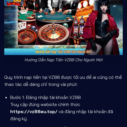
Hướng Dẫn Nạp Tiền VZ88 Cho Người Mới
Quy trình nạp tiền tại VZ88 được tối ưu để ai cũng có thể
thao tác dễ dàng chỉ trong vài phút:
Bước 1: Đăng nhập tài khoản VZ88
Truy cập đúng website chính thức
https://vz88eu.top/
và đăng nhập tài khoản đã
đăng ký.