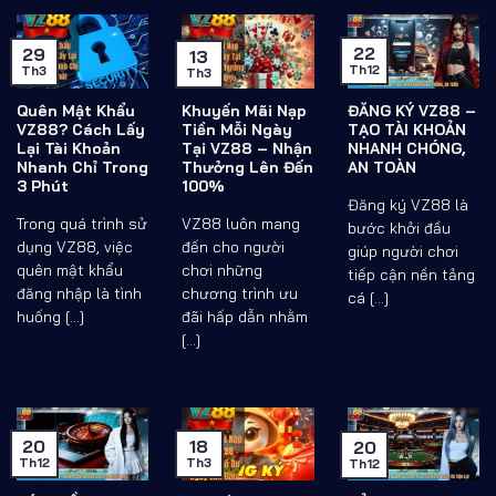
22
29
13
Th12
Th3
Th3
Quên Mật Khẩu
Khuyến Mãi Nạp
ĐĂNG KÝ VZ88 –
VZ88? Cách Lấy
Tiền Mỗi Ngày
TẠO TÀI KHOẢN
Lại Tài Khoản
Tại VZ88 – Nhận
NHANH CHÓNG,
Nhanh Chỉ Trong
Thưởng Lên Đến
AN TOÀN
3 Phút
100%
Đăng ký VZ88 là
Trong quá trình sử
VZ88 luôn mang
bước khởi đầu
dụng VZ88, việc
đến cho người
giúp người chơi
quên mật khẩu
chơi những
tiếp cận nền tảng
đăng nhập là tình
chương trình ưu
cá [...]
huống [...]
đãi hấp dẫn nhằm
[...]
20
18
20
Th12
Th3
Th12