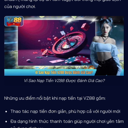
của người chơi.
Vì Sao Nạp Tiền VZ88 Được Đánh Giá Cao?
Những ưu điểm nổi bật khi nạp tiền tại VZ88 gồm:
Thao tác nạp tiền đơn giản, phù hợp cả với người mới
Đa dạng hình thức thanh toán giúp người chơi yên tâm