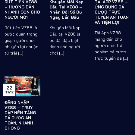
RÚT TIỀN VZ88
Khuyến Mãi Nạp
TẢI APP VZ88 –
– HƯỠNG DẪN
Đầu Tại VZ88 –
ỨNG DỤNG CÁ
NHANH GỌN CHO
Nhân Đôi Số Dư
CƯỢC TRỰC
NGƯỜI MỚI
Ngay Lần Đầu
TUYẾN AN TOÀN
VÀ TIỆN LỢI
Rút tiền VZ88 là
Khuyến Mãi Nạp
Tải App VZ88
bước quan trọng
Đầu tại VZ88 là
mang đến cho
giúp người chơi
ưu đãi đặc biệt
người chơi trải
chuyển lợi nhuận
dành cho người
nghiệm cá cược
từ trải [...]
chơi [...]
trực tuyến đa [...]
22
Th12
ĐĂNG NHẬP
VZ88 – TRUY
CẬP NỀN TẢNG
CÁ CƯỢC AN
TOÀN, NHANH
CHÓNG