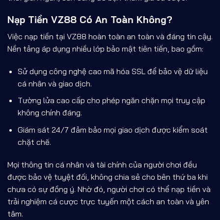
Nạp Tiền VZ88 Có An Toàn Không?
Việc nạp tiền tại VZ88 hoàn toàn an toàn và đáng tin cậy.
Nền tảng áp dụng nhiều lớp bảo mật tiên tiến, bao gồm:
Sử dụng công nghệ cao mã hóa SSL để bảo vệ dữ liệu
cá nhân và giao dịch.
Tường lửa cao cấp cho phép ngăn chặn mọi truy cập
không chính đáng.
Giám sát 24/7 đảm bảo mọi giao dịch được kiểm soát
chặt chẽ.
Mọi thông tin cá nhân và tài chính của người chơi đều
được bảo vệ tuyệt đối, không chia sẻ cho bên thứ ba khi
chưa có sự đồng ý. Nhờ đó, người chơi có thể nạp tiền và
trải nghiệm cá cược trực tuyến một cách an toàn và yên
tâm.