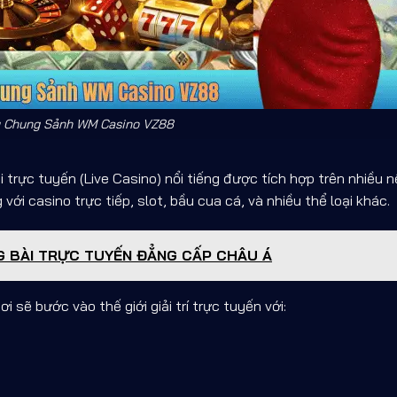
u Chung Sảnh WM Casino VZ88
trực tuyến (Live Casino) nổi tiếng được tích hợp trên nhiều 
với casino trực tiếp, slot, bầu cua cá, và nhiều thể loại khác.
NG BÀI TRỰC TUYẾN ĐẲNG CẤP CHÂU Á
sẽ bước vào thế giới giải trí trực tuyến với: