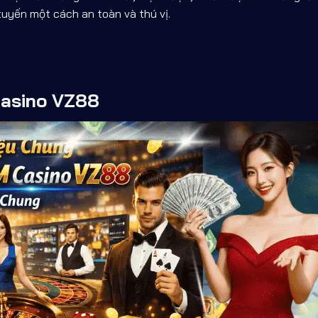
tuyến một cách an toàn và thú vị.
Casino VZ88