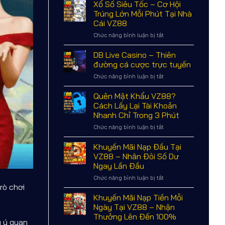
WM
Xổ Số Siêu Tốc – Cơ Hội
Casino
Trúng Lớn Mỗi Phút Tại Nhà
Tại
Cái VZ88
VZ88
ở
Chức năng bình luận bị tắt
–
Xổ
Thiên
Số
Đường
DB Live Casino – Thiên
Siêu
Casino
đường cá cược trực tuyến
Tốc
Trực
ở
Chức năng bình luận bị tắt
–
Tuyến
DB
Cơ
Live
Quên Mật Khẩu VZ88?
Hội
Casino
Trúng
Cách Lấy Lại Tài Khoản
–
Lớn
Nhanh Chỉ Trong 3 Phút
Thiên
Mỗi
ở
Chức năng bình luận bị tắt
đường
Phút
Quên
cá
Tại
Mật
cược
Khuyến Mãi Nạp Đầu Tại
Nhà
Khẩu
trực
Cái
VZ88 – Nhân Đôi Số Dư
VZ88?
tuyến
VZ88
Ngay Lần Đầu
Cách
ở
Chức năng bình luận bị tắt
Lấy
rò chơi
Khuyến
Lại
Mãi
Tài
Khuyến Mãi Nạp Tiền Mỗi
Nạp
Khoản
Ngày Tại VZ88 – Nhận
Đầu
Nhanh
Thưởng Lên Đến 100%
Tại
Chỉ
u ý quan