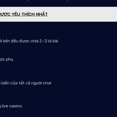
ĐƯỢC YÊU THÍCH NHẤT
i bên đều được chia 2–3 lá bài.
ược phụ.
biến của tất cả người chơi
live casino: