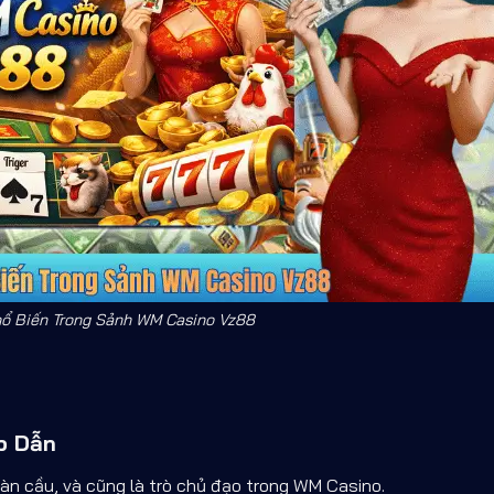
hổ Biến Trong Sảnh WM Casino Vz88
p Dẫn
oàn cầu, và cũng là trò chủ đạo trong WM Casino.