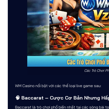
Các Trò Chơi P
WM Casino nổi bật với các thể loại live game sau:
🧠
Baccarat – Cược Cơ Bản Nhưng Hấ
Baccarat là trò chơi phổ biến nhất tại các sòng bài t