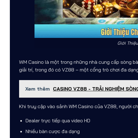
Giới Thiệ
WM Casino là một trong những nhà cung cấp sòng bài 
giải trí, trong đó có VZ88 – một cổng trò chơi đa dạng 
Xem thêm
CASINO VZ88 - TRẢI NGHIỆM SÒ
Khi truy cập vào sảnh WM Casino của VZ88, người chơi 
Dealer trực tiếp qua video HD
Nhiều bàn cược đa dạng