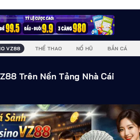
NO VZ88
THỂ THAO
NỔ HŨ
BẮN CÁ
Z88 Trên Nền Tảng Nhà Cái