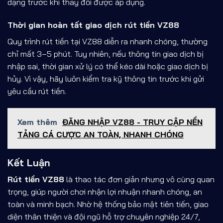
dạng trước khi thay đổi được áp dụng.
Thời gian hoàn tất giao dịch rút tiền VZ88
Quy trình rút tiền tại VZ88 diễn ra nhanh chóng, thường
chỉ mất 3–5 phút. Tuy nhiên, nếu thông tin giao dịch bị
nhập sai, thời gian xử lý có thể kéo dài hoặc giao dịch bị
hủy. Vì vậy, hãy luôn kiểm tra kỹ thông tin trước khi gửi
yêu cầu rút tiền.
Xem thêm
ĐĂNG NHẬP VZ88 - TRUY CẬP NỀN
TẢNG CÁ CƯỢC AN TOÀN, NHANH CHÓNG
Kết Luận
Rút tiền VZ88
là thao tác đơn giản nhưng vô cùng quan
trọng, giúp người chơi nhận lợi nhuận nhanh chóng, an
toàn và minh bạch. Nhờ hệ thống bảo mật tiên tiến, giao
diện thân thiện và đội ngũ hỗ trợ chuyên nghiệp 24/7,