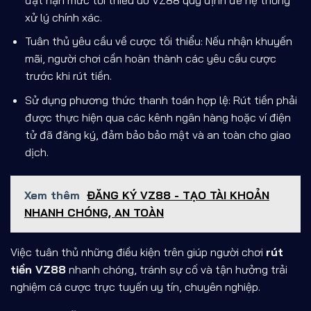
xử lý chính xác.
Tuân thủ yêu cầu về cược tối thiểu: Nếu nhận khuyến
mãi, người chơi cần hoàn thành các yêu cầu cược
trước khi rút tiền.
Sử dụng phương thức thanh toán hợp lệ: Rút tiền phải
được thực hiện qua các kênh ngân hàng hoặc ví điện
tử đã đăng ký, đảm bảo bảo mật và an toàn cho giao
dịch.
Xem thêm
ĐĂNG KÝ VZ88 - TẠO TÀI KHOẢN
NHANH CHÓNG, AN TOÀN
Việc tuân thủ những điều kiện trên giúp người chơi
rút
tiền VZ88
nhanh chóng, tránh sự cố và tận hưởng trải
nghiệm cá cược trực tuyến uy tín, chuyên nghiệp.