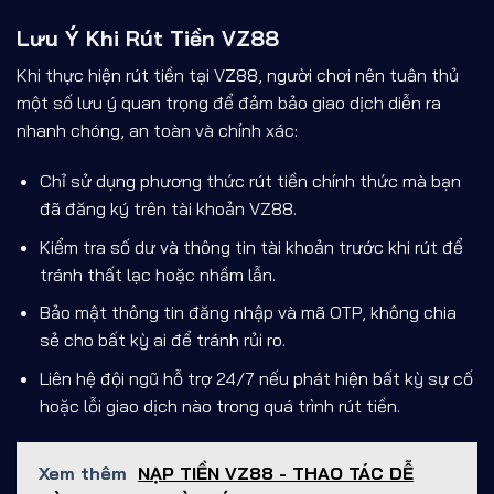
Lưu Ý Khi Rút Tiền VZ88
Khi thực hiện rút tiền tại VZ88, người chơi nên tuân thủ
một số lưu ý quan trọng để đảm bảo giao dịch diễn ra
nhanh chóng, an toàn và chính xác:
Chỉ sử dụng phương thức rút tiền chính thức mà bạn
đã đăng ký trên tài khoản VZ88.
Kiểm tra số dư và thông tin tài khoản trước khi rút để
tránh thất lạc hoặc nhầm lẫn.
Bảo mật thông tin đăng nhập và mã OTP, không chia
sẻ cho bất kỳ ai để tránh rủi ro.
Liên hệ đội ngũ hỗ trợ 24/7 nếu phát hiện bất kỳ sự cố
hoặc lỗi giao dịch nào trong quá trình rút tiền.
Xem thêm
NẠP TIỀN VZ88 - THAO TÁC DỄ