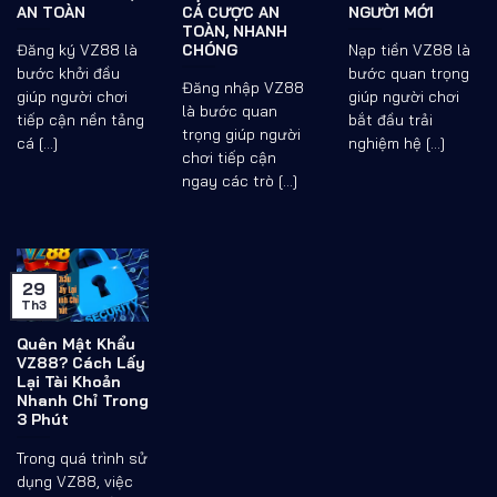
AN TOÀN
CÁ CƯỢC AN
NGƯỜI MỚI
TOÀN, NHANH
CHÓNG
Đăng ký VZ88 là
Nạp tiền VZ88 là
bước khởi đầu
bước quan trọng
Đăng nhập VZ88
giúp người chơi
giúp người chơi
là bước quan
tiếp cận nền tảng
bắt đầu trải
trọng giúp người
cá [...]
nghiệm hệ [...]
chơi tiếp cận
ngay các trò [...]
29
Th3
Quên Mật Khẩu
VZ88? Cách Lấy
Lại Tài Khoản
Nhanh Chỉ Trong
3 Phút
Trong quá trình sử
dụng VZ88, việc