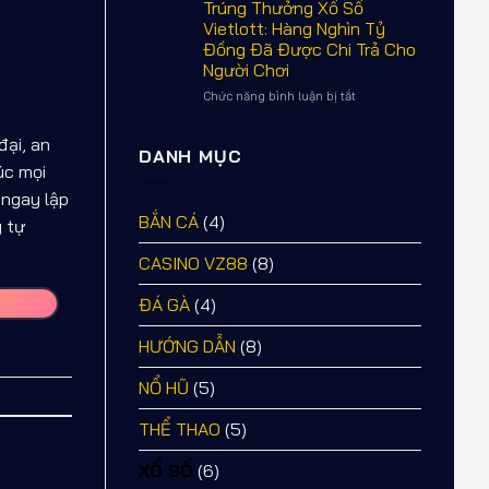
Kê
Gây
Trúng Thưởng Xổ Số
Nổ
Sốt
Vietlott: Hàng Nghìn Tỷ
Hũ
Đồng Đã Được Chi Trả Cho
Theo
Người Chơi
Khung
Giờ
ở
Chức năng bình luận bị tắt
–
Trúng
Khi
Thưởng
đại, an
Nào
Xổ
DANH MỤC
Dễ
úc mọi
Số
Trúng
Vietlott:
 ngay lập
Nhất
Hàng
BẮN CÁ
(4)
g tự
Nghìn
Tỷ
CASINO VZ88
(8)
Đồng
Đã
Được
ĐÁ GÀ
(4)
Chi
Trả
HƯỚNG DẪN
(8)
Cho
Người
NỔ HŨ
(5)
Chơi
THỂ THAO
(5)
XỔ SỐ
(6)