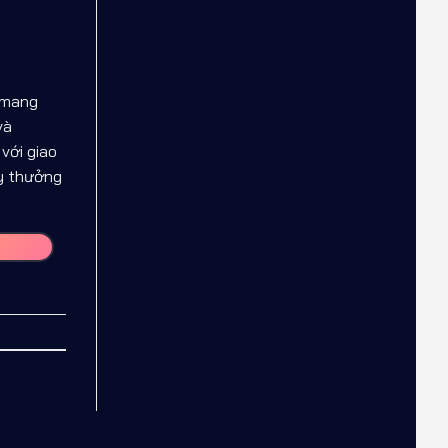
, mang
và
với giao
ay thưởng