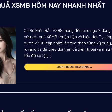
 QUẢ XSMB HÔM NAY NHANH NHẤT
Xổ Số Miền Bắc VZ88 mang đến cho người dùng 
cứu kết quả XSMB thuận tiện và hiện đại. Tại đây
được VZ88 cập nhật liên tục theo từng kỳ quay, 
rõ ràng và dễ theo dõi trên cả điện thoại và máy 
tốc độ xử lý […]
CONTINUE READING
→