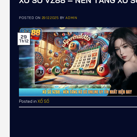
XỔ SỐ VZ88 – NỀN TẢNG XỔ S
POSTED ON
29.12.2025
BY
ADMIN
29
Th12
Posted in
XỔ SỐ