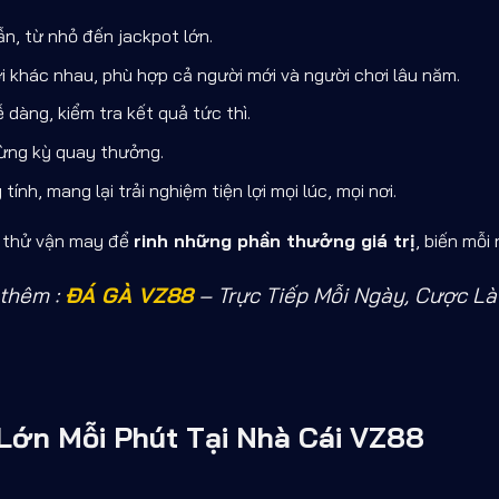
ẫn, từ nhỏ đến jackpot lớn.
ơi khác nhau, phù hợp cả người mới và người chơi lâu năm.
ễ dàng, kiểm tra kết quả tức thì.
ừng kỳ quay thưởng.
tính, mang lại trải nghiệm tiện lợi mọi lúc, mọi nơi.
ừa thử vận may để
rinh những phần thưởng giá trị
, biến mỗi
thêm :
ĐÁ GÀ VZ88
– Trực Tiếp Mỗi Ngày, Cược L
 Lớn Mỗi Phút Tại Nhà Cái VZ88