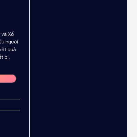
n và Xổ
ều người
 kết quả
t bị,