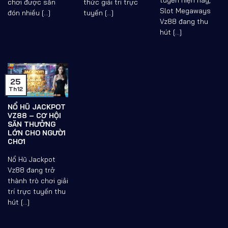
chơi được săn
thức giải trí trực
Slot Megaways
đón nhiều [...]
tuyến [...]
Vz88 đang thu
hút [...]
25
Th12
NỔ HŨ JACKPOT
VZ88 – CƠ HỘI
SĂN THƯỞNG
LỚN CHO NGƯỜI
CHƠI
Nổ Hũ Jackpot
Vz88 đang trở
thành trò chơi giải
trí trực tuyến thu
hút [...]