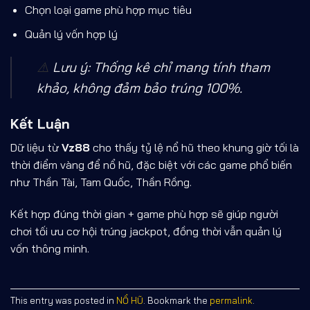
Chọn loại game phù hợp mục tiêu
Quản lý vốn hợp lý
⚠️
Lưu ý: Thống kê chỉ mang tính tham
khảo, không đảm bảo trúng 100%.
Kết Luận
Dữ liệu từ
Vz88
cho thấy tỷ lệ nổ hũ theo khung giờ tối là
thời điểm vàng để nổ hũ, đặc biệt với các game phổ biến
như Thần Tài, Tam Quốc, Thần Rồng.
Kết hợp đúng thời gian + game phù hợp sẽ giúp người
chơi tối ưu cơ hội trúng jackpot, đồng thời vẫn quản lý
vốn thông minh.
This entry was posted in
NỔ HŨ
. Bookmark the
permalink
.