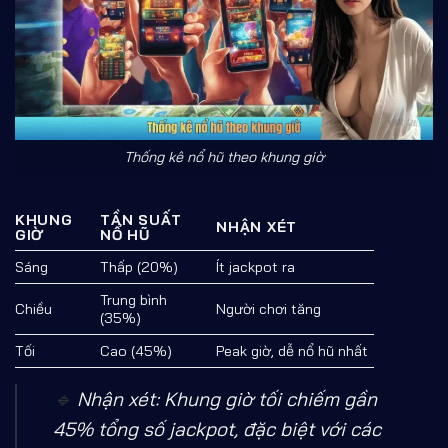
Thống kê nổ hũ theo khung giờ
KHUNG
TẦN SUẤT
NHẬN XÉT
GIỜ
NỔ HŨ
Sáng
Thấp (20%)
Ít jackpot ra
Trung bình
Chiều
Người chơi tăng
(35%)
Tối
Cao (45%)
Peak giờ, dễ nổ hũ nhất
🔹
Nhận xét: Khung giờ tối chiếm gần
45% tổng số jackpot, đặc biệt với các