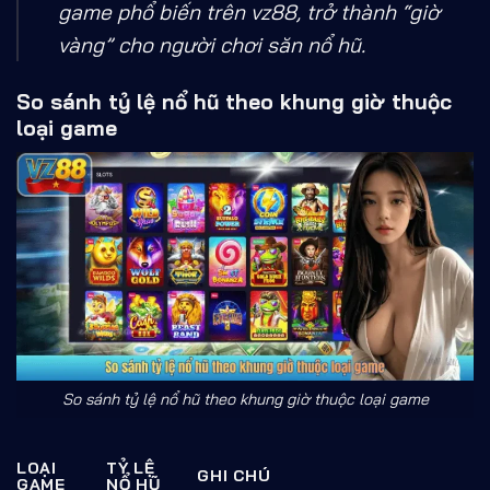
game phổ biến trên vz88, trở thành “giờ
vàng” cho người chơi săn nổ hũ.
So sánh tỷ lệ nổ hũ theo khung giờ thuộc
loại game
So sánh tỷ lệ nổ hũ theo khung giờ thuộc loại game
LOẠI
TỶ LỆ
GHI CHÚ
GAME
NỔ HŨ