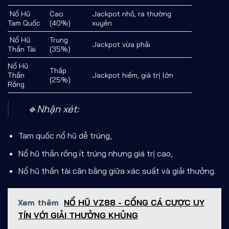
Nổ Hũ
Cao
Jackpot nhỏ, ra thường
Tam Quốc
(40%)
xuyên
Nổ Hũ
Trung
Jackpot vừa phải
Thần Tài
(35%)
Nổ Hũ
Thấp
Thần
Jackpot hiếm, giá trị lớn
(25%)
Rồng
🔹Nhận xét:
Tam quốc nổ hũ dễ trúng,
Nổ hũ thần rồng ít trúng nhưng giá trị cao,
Nổ hũ thần tài cân bằng giữa xác suất và giải thưởng.
Xem thêm
NỔ HŨ VZ88 - CỔNG CÁ CƯỢC UY
TÍN VỚI GIẢI THƯỞNG KHỦNG