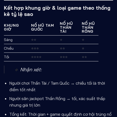
Kết hợp khung giờ & loại game theo thống
kê tỷ lệ sao
NỔ HŨ
NỔ HŨ
KHUNG
NỔ HŨ TAM
THẦN
THẦN
GIỜ
QUỐC
TÀI
RỒNG
Sáng
⭐⭐
⭐
⭐
Chiều
⭐⭐⭐
⭐⭐
⭐
Tối
⭐⭐⭐⭐
⭐⭐⭐
⭐⭐
🔹
Nhận xét:
Người chơi Thần Tài / Tam Quốc → chiều tối là thời
điểm tốt nhất
Người săn jackpot Thần Rồng → tối, xác suất thấp
nhưng giá trị lớn
Tổng kết: Thời gian + game quyết định cơ hội trúng nổ