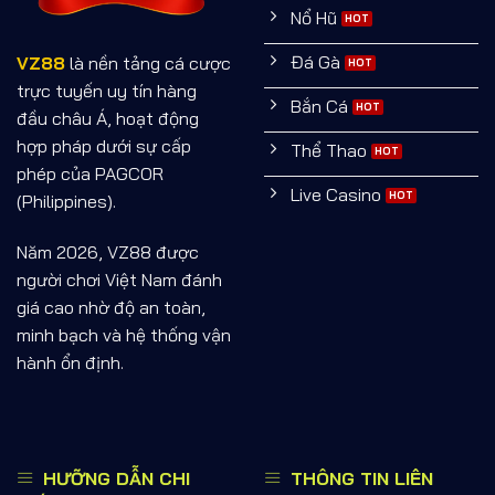
Nổ Hũ
Đá Gà
VZ88
là nền tảng cá cược
trực tuyến uy tín hàng
Bắn Cá
đầu châu Á, hoạt động
hợp pháp dưới sự cấp
Thể Thao
phép của PAGCOR
Live Casino
(Philippines).
Năm 2026, VZ88 được
người chơi Việt Nam đánh
giá cao nhờ độ an toàn,
minh bạch và hệ thống vận
hành ổn định.
HƯỠNG DẪN CHI
THÔNG TIN LIÊN