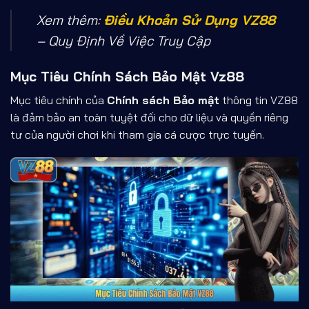
Xem thêm:
Điều Khoản Sử Dụng VZ88
– Quy Định Về Việc Truy Cập
Mục Tiêu Chính Sách Bảo Mật Vz88
Mục tiêu chính của
Chính sách Bảo mật
thông tin VZ88
là đảm bảo an toàn tuyệt đối cho dữ liệu và quyền riêng
tư của người chơi khi tham gia cá cược trực tuyến.