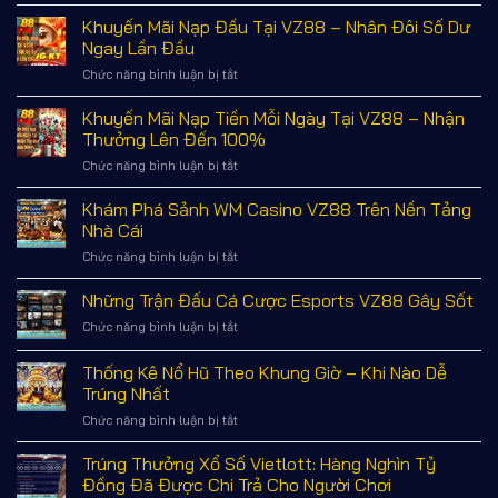
Quên
đường
Phút
Mật
Khuyến Mãi Nạp Đầu Tại VZ88 – Nhân Đôi Số Dư
cá
Tại
Khẩu
cược
Ngay Lần Đầu
Nhà
VZ88?
trực
Cái
ở
Chức năng bình luận bị tắt
Cách
tuyến
VZ88
Khuyến
Lấy
Mãi
Khuyến Mãi Nạp Tiền Mỗi Ngày Tại VZ88 – Nhận
Lại
Nạp
Tài
Thưởng Lên Đến 100%
Đầu
Khoản
ở
Chức năng bình luận bị tắt
Tại
Nhanh
Khuyến
VZ88
Chỉ
Mãi
Khám Phá Sảnh WM Casino VZ88 Trên Nền Tảng
–
Trong
Nạp
Nhân
Nhà Cái
3
Tiền
Đôi
Phút
ở
Chức năng bình luận bị tắt
Mỗi
Số
Khám
Ngày
Dư
Phá
Những Trận Đấu Cá Cược Esports VZ88 Gây Sốt
Tại
Ngay
Sảnh
VZ88
Lần
ở
Chức năng bình luận bị tắt
WM
–
Đầu
Những
Casino
Nhận
Trận
Thống Kê Nổ Hũ Theo Khung Giờ – Khi Nào Dễ
VZ88
Thưởng
Đấu
Trên
Trúng Nhất
Lên
Cá
Nền
Đến
ở
Chức năng bình luận bị tắt
Cược
Tảng
100%
Thống
Esports
Nhà
Kê
VZ88
Trúng Thưởng Xổ Số Vietlott: Hàng Nghìn Tỷ
Cái
Nổ
Gây
Đồng Đã Được Chi Trả Cho Người Chơi
Hũ
Sốt