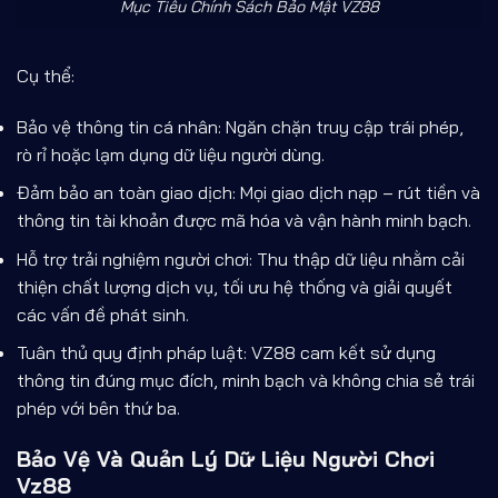
Mục Tiêu Chính Sách Bảo Mật VZ88
Cụ thể:
Bảo vệ thông tin cá nhân: Ngăn chặn truy cập trái phép,
rò rỉ hoặc lạm dụng dữ liệu người dùng.
Đảm bảo an toàn giao dịch: Mọi giao dịch nạp – rút tiền và
thông tin tài khoản được mã hóa và vận hành minh bạch.
Hỗ trợ trải nghiệm người chơi: Thu thập dữ liệu nhằm cải
thiện chất lượng dịch vụ, tối ưu hệ thống và giải quyết
các vấn đề phát sinh.
Tuân thủ quy định pháp luật: VZ88 cam kết sử dụng
thông tin đúng mục đích, minh bạch và không chia sẻ trái
phép với bên thứ ba.
Bảo Vệ Và Quản Lý Dữ Liệu Người Chơi
Vz88