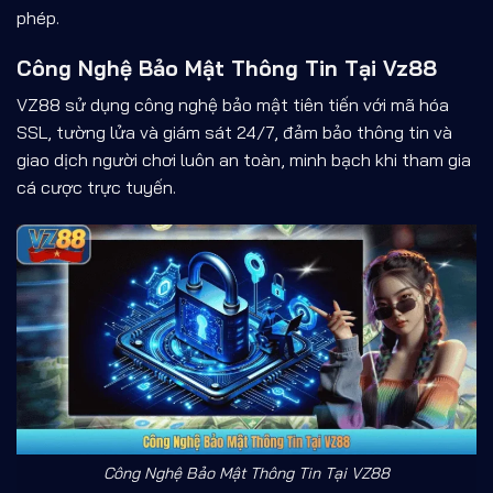
phép.
Công Nghệ Bảo Mật Thông Tin Tại Vz88
VZ88 sử dụng công nghệ bảo mật tiên tiến với mã hóa
SSL, tường lửa và giám sát 24/7, đảm bảo thông tin và
giao dịch người chơi luôn an toàn, minh bạch khi tham gia
cá cược trực tuyến.
Công Nghệ Bảo Mật Thông Tin Tại VZ88