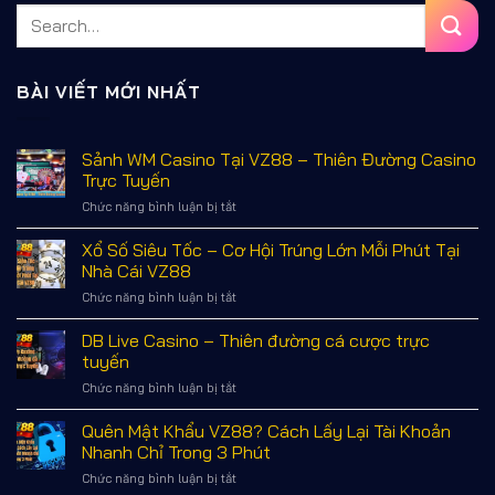
BÀI VIẾT MỚI NHẤT
Sảnh WM Casino Tại VZ88 – Thiên Đường Casino
Trực Tuyến
ở
Chức năng bình luận bị tắt
Sảnh
WM
Xổ Số Siêu Tốc – Cơ Hội Trúng Lớn Mỗi Phút Tại
Casino
Nhà Cái VZ88
Tại
ở
Chức năng bình luận bị tắt
VZ88
Xổ
–
Số
DB Live Casino – Thiên đường cá cược trực
Thiên
Siêu
Đường
tuyến
Tốc
Casino
ở
Chức năng bình luận bị tắt
–
Trực
DB
Cơ
Tuyến
Live
Quên Mật Khẩu VZ88? Cách Lấy Lại Tài Khoản
Hội
Casino
Trúng
Nhanh Chỉ Trong 3 Phút
–
Lớn
ở
Chức năng bình luận bị tắt
Thiên
Mỗi