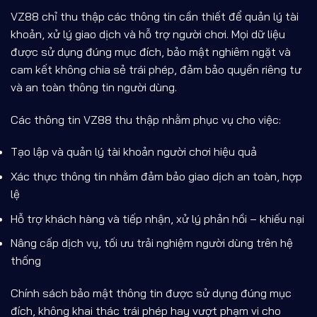
VZ88 chỉ thu thập các thông tin cần thiết để quản lý tài
khoản, xử lý giao dịch và hỗ trợ người chơi. Mọi dữ liệu
được sử dụng đúng mục đích, bảo mật nghiêm ngặt và
cam kết không chia sẻ trái phép, đảm bảo quyền riêng tư
và an toàn thông tin người dùng.
Các thông tin VZ88 thu thập nhằm phục vụ cho việc:
Tạo lập và quản lý tài khoản người chơi hiệu quả
Xác thực thông tin nhằm đảm bảo giao dịch an toàn, hợp
lệ
Hỗ trợ khách hàng và tiếp nhận, xử lý phản hồi – khiếu nại
Nâng cấp dịch vụ, tối ưu trải nghiệm người dùng trên hệ
thống
Chính sách bảo mật thông tin được sử dụng đúng mục
đích, không khai thác trái phép hay vượt phạm vi cho